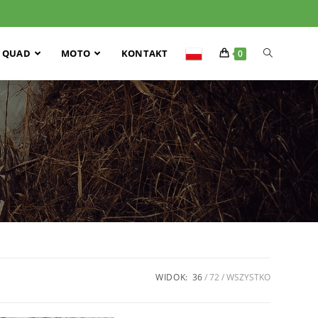
QUAD
MOTO
KONTAKT
0
WIDOK:
36
72
WSZYSTKO