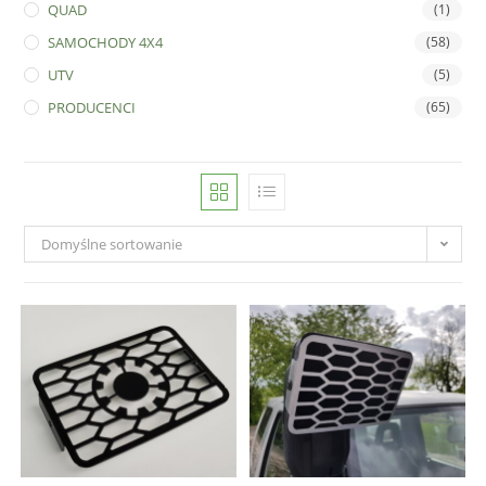
QUAD
(1)
SAMOCHODY 4X4
(58)
UTV
(5)
PRODUCENCI
(65)
Domyślne sortowanie