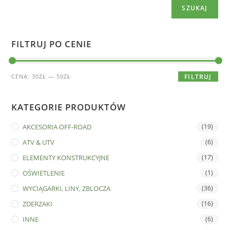
SZUKAJ
FILTRUJ PO CENIE
CENA:
30ZŁ
—
50ZŁ
FILTRUJ
KATEGORIE PRODUKTÓW
AKCESORIA OFF-ROAD
(19)
ATV & UTV
(6)
ELEMENTY KONSTRUKCYJNE
(17)
OŚWIETLENIE
(1)
WYCIĄGARKI, LINY, ZBLOCZA
(36)
ZDERZAKI
(16)
INNE
(6)