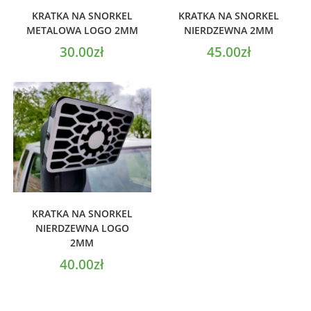
DODAJ DO KOSZYKA
DODAJ DO KOSZYKA
KRATKA NA SNORKEL
KRATKA NA SNORKEL
METALOWA LOGO 2MM
NIERDZEWNA 2MM
30.00
zł
45.00
zł
DODAJ DO KOSZYKA
KRATKA NA SNORKEL
NIERDZEWNA LOGO
2MM
40.00
zł