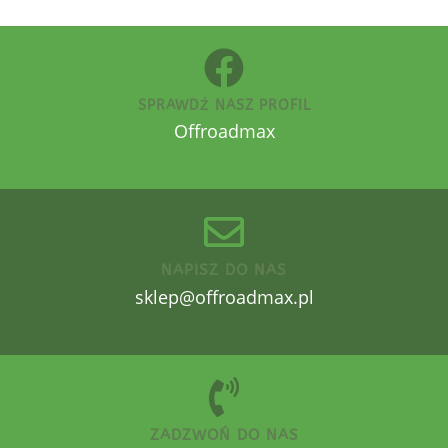
SPRAWDŹ NASZ PROFIL
Offroadmax
NAPISZ DO NAS
sklep@offroadmax.pl
ZADZWOŃ DO NAS