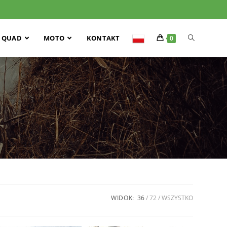
QUAD
MOTO
KONTAKT
0
WIDOK:
36
72
WSZYSTKO