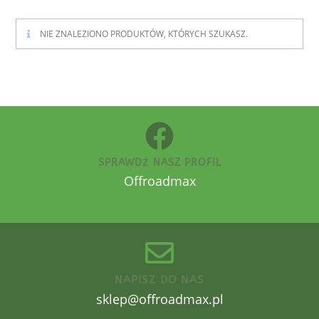
NIE ZNALEZIONO PRODUKTÓW, KTÓRYCH SZUKASZ.
SPRAWDŹ NASZ PROFIL
Offroadmax
NAPISZ DO NAS
sklep@offroadmax.pl