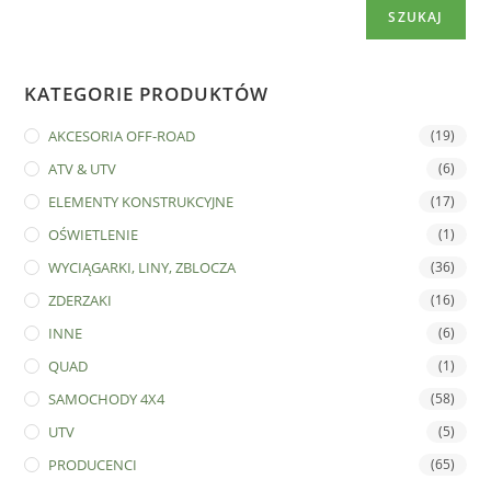
SZUKAJ
KATEGORIE PRODUKTÓW
AKCESORIA OFF-ROAD
(19)
ATV & UTV
(6)
ELEMENTY KONSTRUKCYJNE
(17)
OŚWIETLENIE
(1)
WYCIĄGARKI, LINY, ZBLOCZA
(36)
ZDERZAKI
(16)
INNE
(6)
QUAD
(1)
SAMOCHODY 4X4
(58)
UTV
(5)
PRODUCENCI
(65)